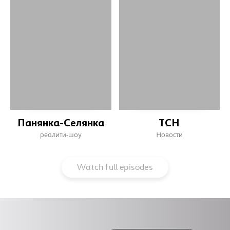
Панянка-Селянка
ТСН
реалити-шоу
Новости
Watch full episodes