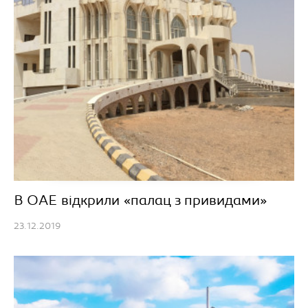
В ОАЕ відкрили «палац з привидами»
23.12.2019