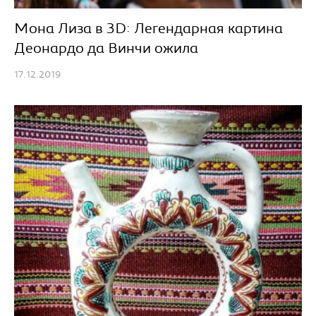
Мона Лиза в 3D: Легендарная картина
Деонардо да Винчи ожила
17.12.2019