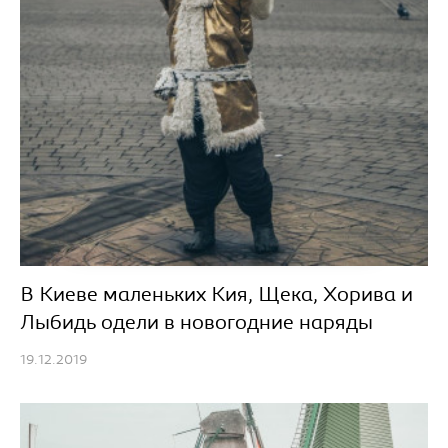
В Киеве маленьких Кия, Щека, Хорива и
Лыбидь одели в новогодние наряды
19.12.2019