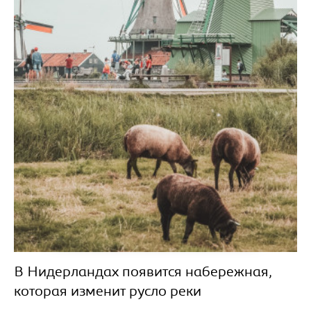
В Нидерландах появится набережная,
которая изменит русло реки