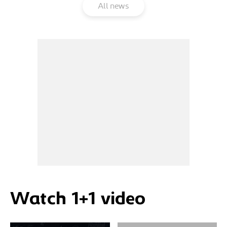
All news
Watch 1+1 video