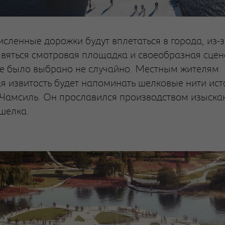
сленные дорожки будут вплетаться в города, из-з
явяться смотровая площадка и своеобразная сцен
е было выбрано не случайно. Местным жителям
я извитость будет напоминать шелковые нити ис
Чамсиль. Он прославился производством изыска
 шелка.