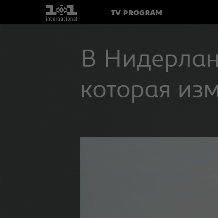
TV PROGRAM
В Нидерлан
которая изм