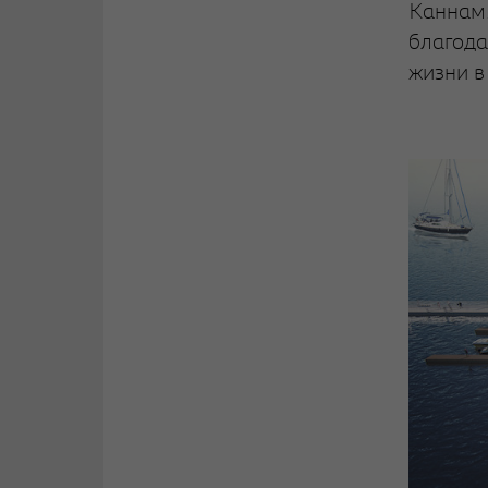
Каннам.
благода
жизни в