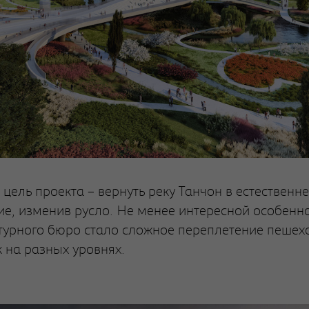
 цель проекта – вернуть реку Танчон в естественн
ие, изменив русло. Не менее интересной особенн
турного бюро стало сложное переплетение пешех
 на разных уровнях.