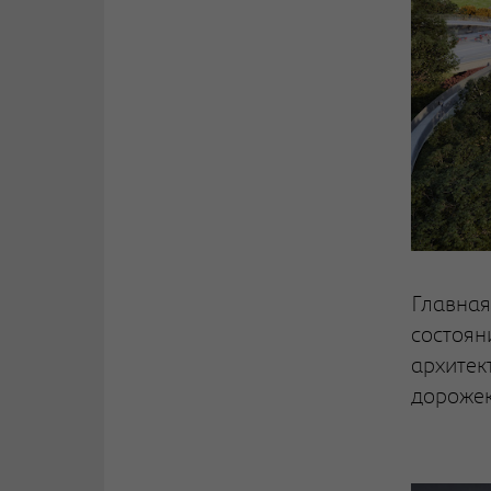
Главная
состоян
архитек
дорожек