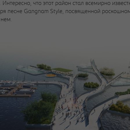
 Интересно, что этот район стал всемирно извес
ря песне Gangnam Style, посвященной роскошно
 нем.