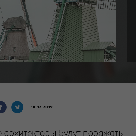
18.12.2019
е архитекторы будут поражать