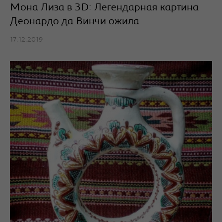
Мона Лиза в 3D: Легендарная картина
Деонардо да Винчи ожила
17.12.2019