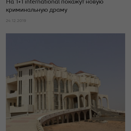
На 1+1 international покажут новую
криминальную драму
24.12.2019