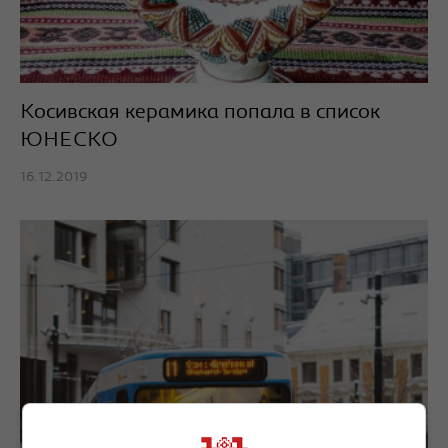
Косивская керамика попала в список
ЮНЕСКО
16.12.2019