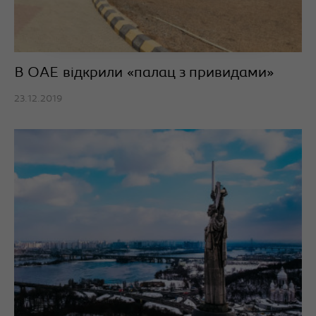
В ОАЕ відкрили «палац з привидами»
23.12.2019