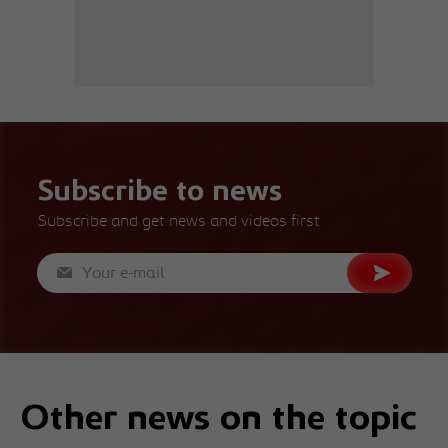
Subscribe to news
Subscribe and get news and videos first
Other news on the topic