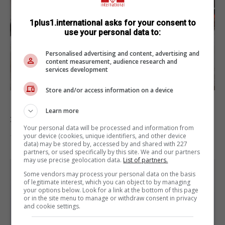
1plus1.international asks for your consent to
use your personal data to:
Personalised advertising and content, advertising and
content measurement, audience research and
services development
Store and/or access information on a device
Без водителей и рельсов: В Китае
Learn more
запустили новый трамвай
Your personal data will be processed and information from
your device (cookies, unique identifiers, and other device
13.12.2019
data) may be stored by, accessed by and shared with 227
partners, or used specifically by this site. We and our partners
may use precise geolocation data.
List of partners.
Some vendors may process your personal data on the basis
of legitimate interest, which you can object to by managing
your options below. Look for a link at the bottom of this page
or in the site menu to manage or withdraw consent in privacy
and cookie settings.