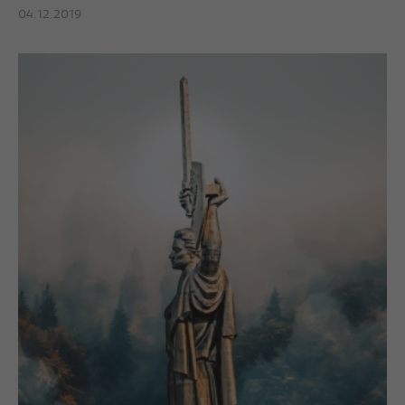
04.12.2019