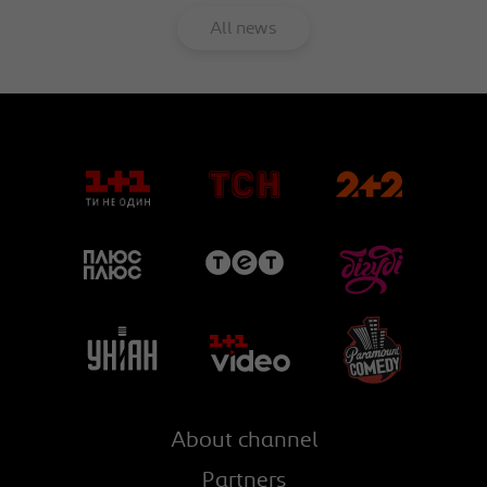
All news
About channel
Partners