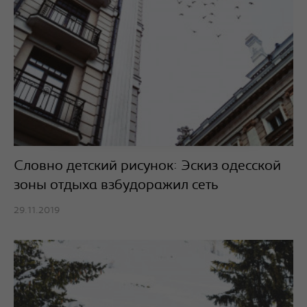
Словно детский рисунок: Эскиз одесской
зоны отдыха взбудоражил сеть
29.11.2019