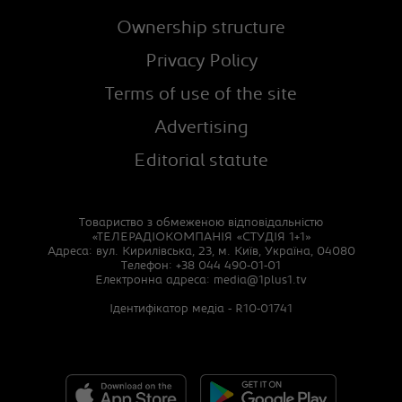
Ownership structure
Privacy Policy
Terms of use of the site
Advertising
Editorial statute
Товариство з обмеженою відповідальністю
«ТЕЛЕРАДІОКОМПАНІЯ «СТУДІЯ 1+1»
Адреса: вул. Кирилівська, 23, м. Київ, Україна, 04080
Телефон: +38 044 490-01-01
Електронна адреса:
media@1plus1.tv
Ідентифікатор медіа - R10-01741