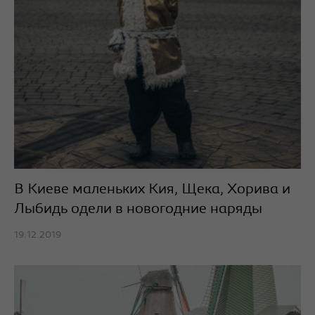
В Киеве маленьких Кия, Щека, Хорива и
Лыбидь одели в новогодние наряды
19.12.2019