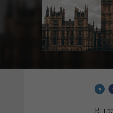
Він з