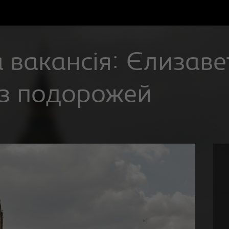
 вакансія: Єлизаве
з подорожей