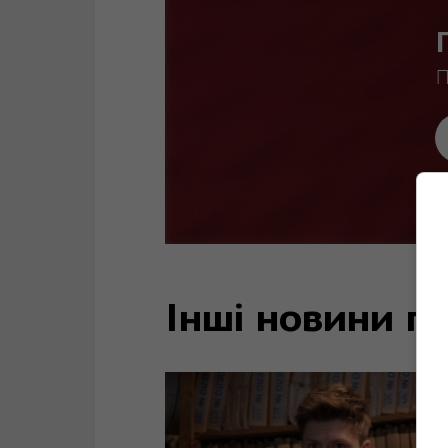
П
Інші новини по