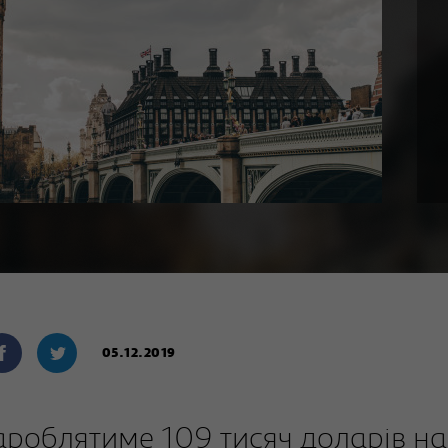
05.12.2019
ароблятиме 109 тисяч доларів на 