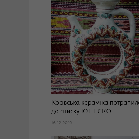
Косівська кераміка потрапил
до списку ЮНЕСКО
16.12.2019