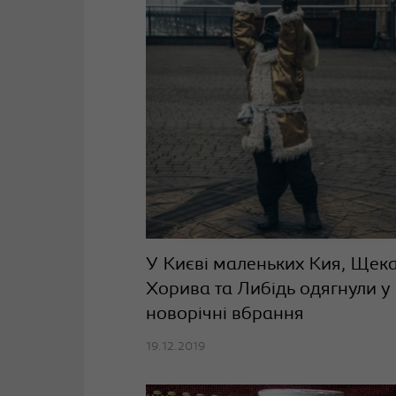
У Києві маленьких Кия, Щека
Хорива та Либідь одягнули у
новорічні вбрання
19.12.2019