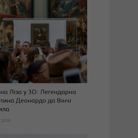
на Ліза у 3D: Легендарна
тина Деонардо да Вінчі
ила
2.2019