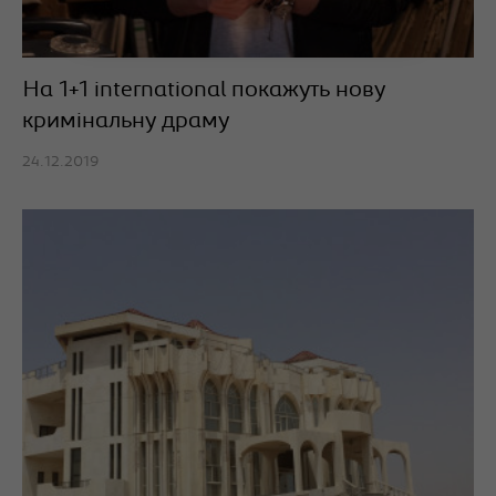
На 1+1 international покажуть нову
кримінальну драму
24.12.2019