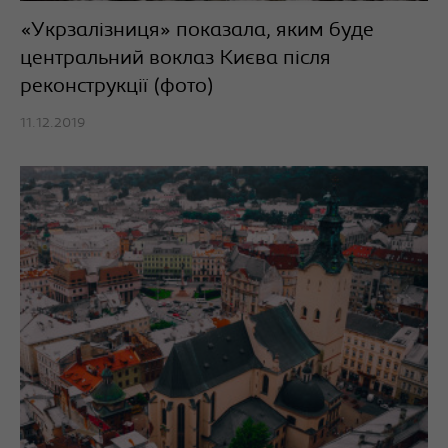
«Укрзалізниця» показала, яким буде
центральний воклаз Києва після
реконструкції (фото)
11.12.2019