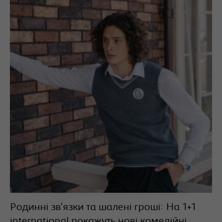
Родинні зв'язки та шалені гроші: На 1+1
international покажуть нові комедійні