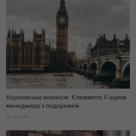
Королівська вакансія: Єлизавета ІІ шукає
менеджера з подорожей
05.12.2019