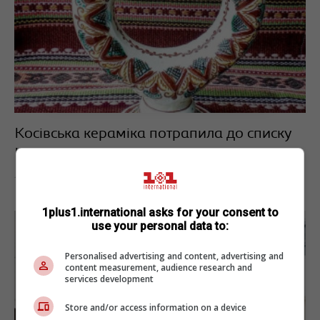
Косівська кераміка потрапила до списку
ЮНЕСКО
16.12.2019
1plus1.international asks for your consent to
use your personal data to:
Personalised advertising and content, advertising and
content measurement, audience research and
services development
Store and/or access information on a device