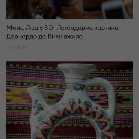
Мона Ліза у 3D: Легендарна картина
Деонардо да Вінчі ожила
17.12.2019