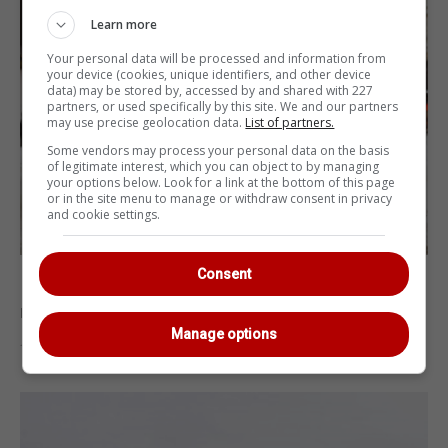
Learn more
Your personal data will be processed and information from
your device (cookies, unique identifiers, and other device
data) may be stored by, accessed by and shared with 227
partners, or used specifically by this site. We and our partners
may use precise geolocation data.
List of partners.
Some vendors may process your personal data on the basis
of legitimate interest, which you can object to by managing
your options below. Look for a link at the bottom of this page
or in the site menu to manage or withdraw consent in privacy
and cookie settings.
Consent
Без водіїв та рейок: У Китаї запустили
новий трамвай
Manage options
13.12.2019