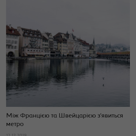
Між Францією та Швейцарією з’явиться
метро
12.12.2019