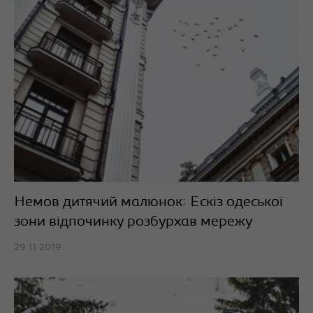
Немов дитячий малюнок: Ескіз одеської
зони відпочинку розбурхав мережу
29.11.2019