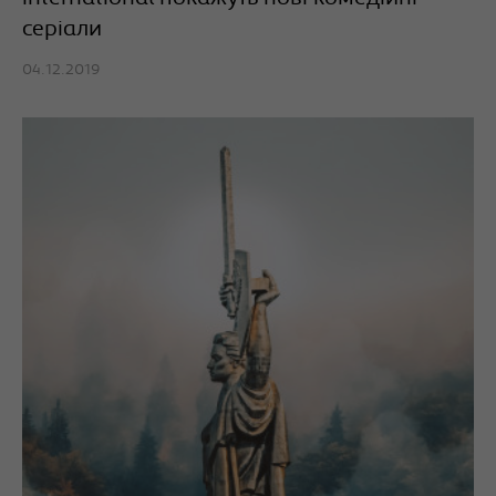
серіали
04.12.2019