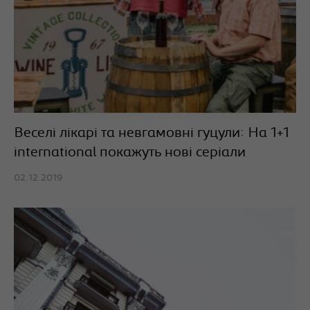
Веселі лікарі та невгамовні гуцули: На 1+1
international покажуть нові серіали
02.12.2019