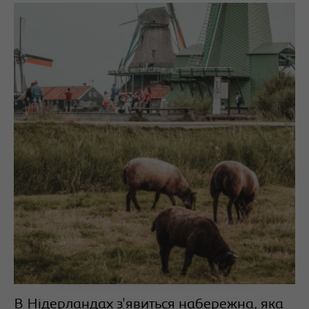
В Нідерландах з'явиться набережна, яка