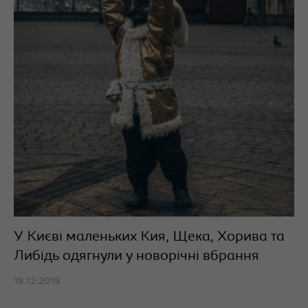
У Києві маленьких Кия, Щека, Хорива та
Либідь одягнули у новорічні вбрання
19.12.2019