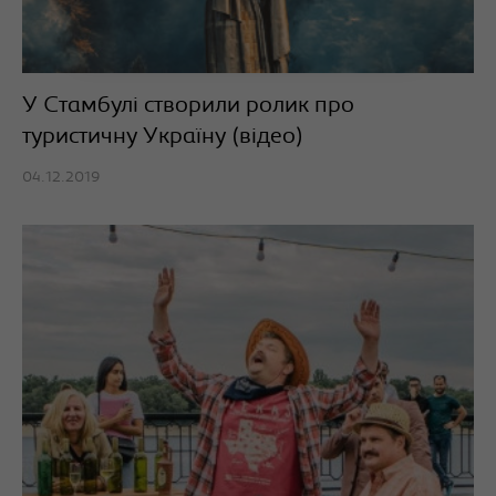
У Стамбулі створили ролик про
туристичну Україну (відео)
04.12.2019