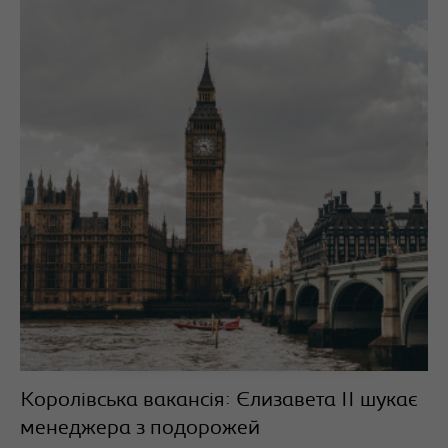
Королівська вакансія: Єлизавета ІІ шукає
менеджера з подорожей