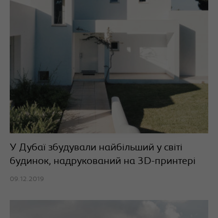
У Дубаї збудували найбільший у світі
будинок, надрукований на 3D-принтері
09.12.2019