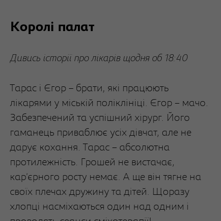
Королі палат
Дивись історії про лікарів щодня об 18:40
Тарас і Єгор – брати, які працюють
лікарями у міській поліклініці. Єгор – мачо.
Забезпечений та успішний хірург. Його
гаманець приваблює усіх дівчат, але не
дарує кохання. Тарас – абсолютна
протилежність. Грошей не вистачає,
кар’єрного росту немає. А ще він тягне на
своїх плечах дружину та дітей. Щоразу
хлопці насміхаються один над одним і