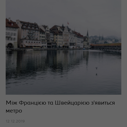
Між Францією та Швейцарією з’явиться
метро
12.12.2019