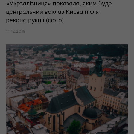
«Укрзалізниця» показала, яким буде
центральний воклаз Києва після
реконструкції (фото)
11.12.2019