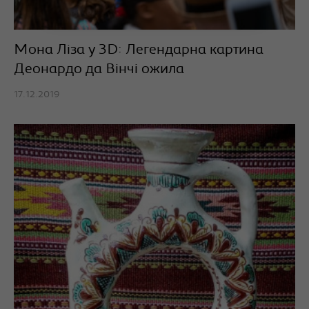
Мона Ліза у 3D: Легендарна картина
Деонардо да Вінчі ожила
17.12.2019