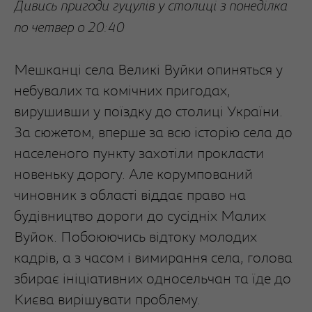
Дивись пригоди гуцулів у столиці з понеділка
по четвер о 20:40
Мешканці села Великі Вуйки опиняться у
небувалих та комічних пригодах,
вирушивши у поїздку до столиці України.
За сюжетом, вперше за всю історію села до
населеного пункту захотіли прокласти
новеньку дорогу. Але корумпований
чиновник з області віддає право на
будівництво дороги до сусідніх Малих
Вуйок. Побоюючись відтоку молодих
кадрів, а з часом і вимирання села, голова
збирає ініціативних односельчан та їде до
Києва вирішувати проблему.