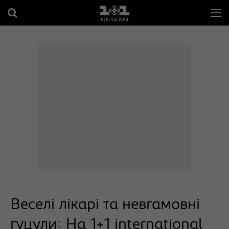
Веселі лікарі та невгамовні
гуцули: На 1+1 international