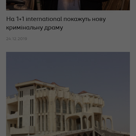
На 1+1 international покажуть нову
кримінальну драму
24.12.2019