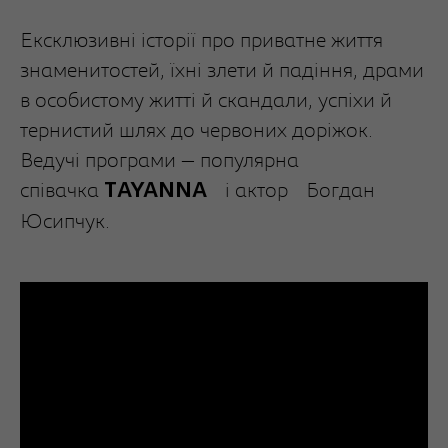
Ексклюзивні історії про приватне життя
знаменитостей, їхні злети й падіння, драми
в особистому житті й скандали, успіхи й
тернистий шлях до червоних доріжок.
Ведучі програми — популярна
співачка
і актор
Богдан
TAYANNA
Юсипчук.