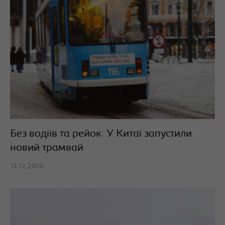
Без водіїв та рейок: У Китаї запустили
новий трамвай
13.12.2019