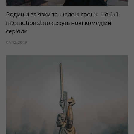
Родинні зв'язки та шалені гроші: На 1+1
international покажуть нові комедійні
серіали
04.12.2019