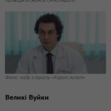
проводять сеанси сміхотерапії!
Фото: кадр з серіалу «Королі палат»
Великі Вуйки