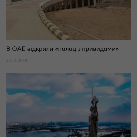
В ОАЕ відкрили «палац з привидами»
23.12.2019