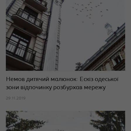
Немов дитячий малюнок: Ескіз одеської
зони відпочинку розбурхав мережу
29.11.2019