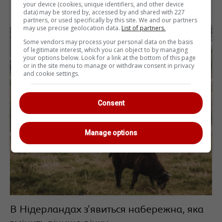
your device (cookies, unique identifiers, and other device
data) may be stored by, accessed by and shared with 227
partners, or used specifically by this site. We and our partners
may use precise geolocation data.
List of partners.
Some vendors may process your personal data on the basis
of legitimate interest, which you can object to by managing
your options below. Look for a link at the bottom of this page
or in the site menu to manage or withdraw consent in privacy
and cookie settings.
Consent
Manage options
В Нідерландах з'явиться набережна, яка