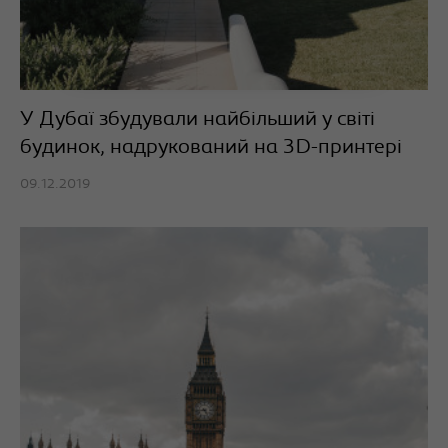
У Дубаї збудували найбільший у світі
будинок, надрукований на 3D-принтері
09.12.2019