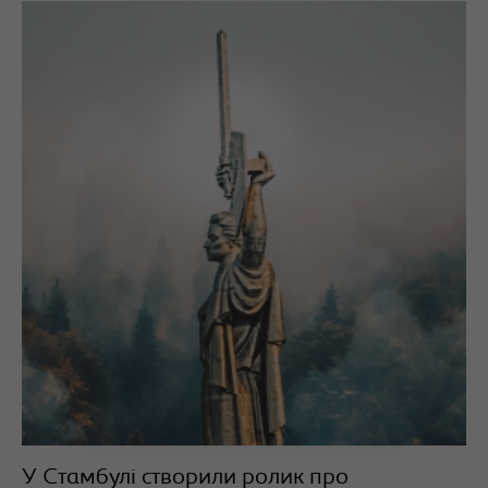
У Стамбулі створили ролик про