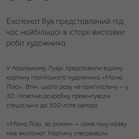
Експонат був представлений під
час найбільшої в історії виставки
робіт художника.
У паризькому Луврі представили відому
картину італійського художника «Мона
Ліза». Втім, цього разу не оригінальну — у
3D. Новітню розробку презентували
спеціально до 500-ліття автора.
«Мона Ліза: за склом» — саме таку назву
має експонат. Картину створювали