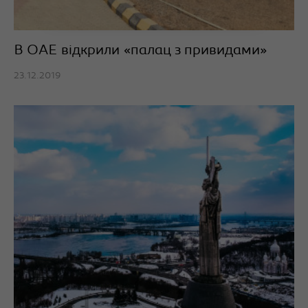
В ОАЕ відкрили «палац з привидами»
23.12.2019