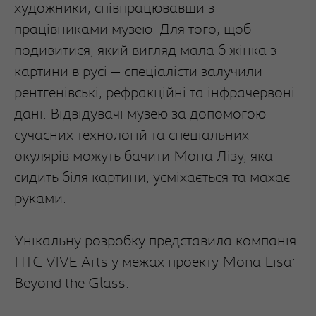
художники, співпрацювавши з
працівниками музею. Для того, щоб
подивитися, який вигляд мала б жінка з
картини в русі — спеціалісти залучили
рентгенівські, рефракційні та інфрачервоні
дані. Відвідувачі музею за допомогою
сучасних технологій та спеціальних
окулярів можуть бачити Мона Лізу, яка
сидить біля картини, усміхається та махає
руками.
Унікальну розробку представила компанія
HTC VIVE Arts у межах проекту Mona Lisa:
Beyond the Glass.