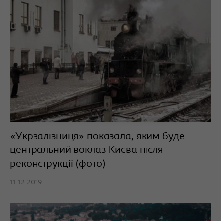
«Укрзалізниця» показала, яким буде
центральний воклаз Києва після
реконструкції (фото)
11.12.2019