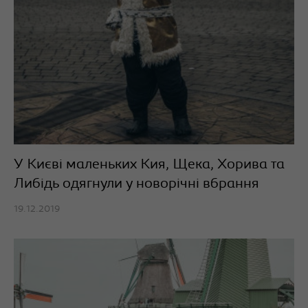
У Києві маленьких Кия, Щека, Хорива та
Либідь одягнули у новорічні вбрання
19.12.2019