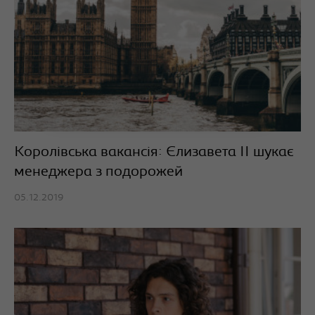
Королівська вакансія: Єлизавета ІІ шукає
менеджера з подорожей
05.12.2019