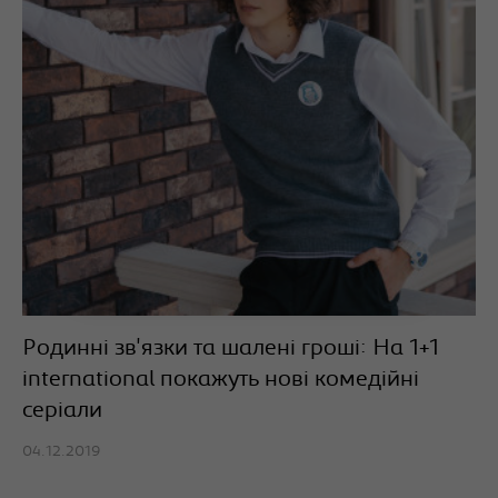
Родинні зв'язки та шалені гроші: На 1+1
international покажуть нові комедійні
серіали
04.12.2019