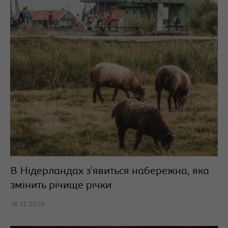
В Нідерландах з'явиться набережна, яка
змінить річище річки
18.12.2019