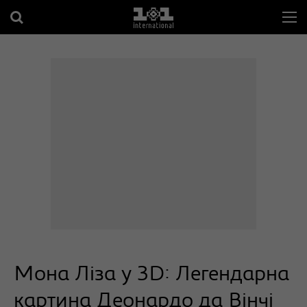
Мона Ліза у 3D: Легендарна
картина Деонардо да Вінчі