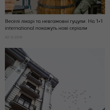
Веселі лікарі та невгамовні гуцули: На 1+1
international покажуть нові серіали
02.12.2019