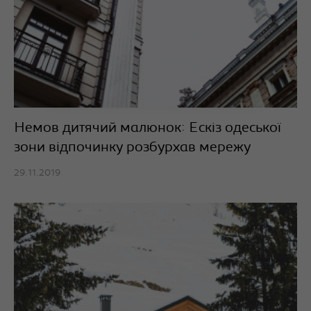
Немов дитячий малюнок: Ескіз одеської
зони відпочинку розбурхав мережу
29.11.2019